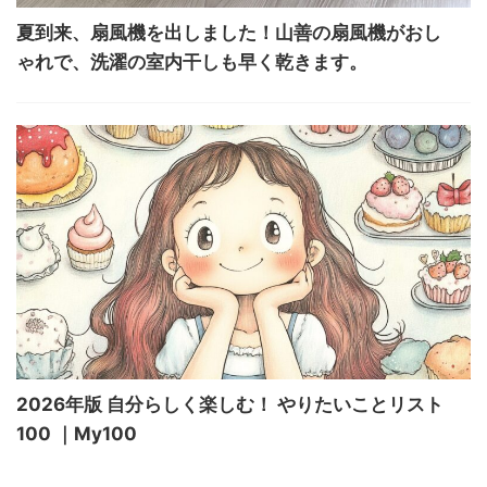
夏到来、扇風機を出しました！山善の扇風機がおし
ゃれで、洗濯の室内干しも早く乾きます。
2026年版 自分らしく楽しむ！ やりたいことリスト
100 ｜My100