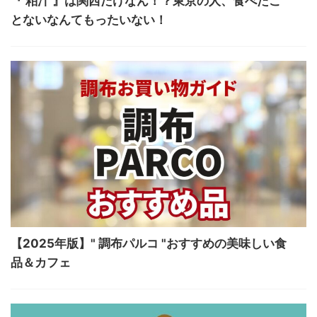
『 粕汁 』は関西だけなん！？東京の人、食べたこ
とないなんてもったいない！
【2025年版】" 調布パルコ "おすすめの美味しい食
品＆カフェ