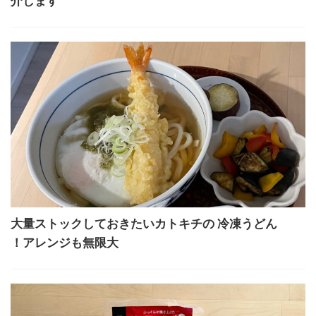
介します
大量ストックしておきたいカトキチの 冷凍うどん
！アレンジも無限大