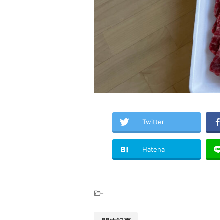
Twitter
Hatena
-