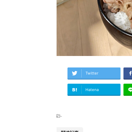
Twitter
Hatena
-