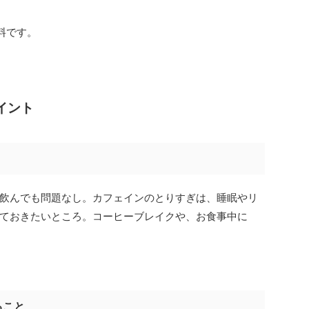
料です。
イント
飲んでも問題なし。カフェインのとりすぎは、睡眠やリ
ておきたいところ。コーヒーブレイクや、お食事中に
ること