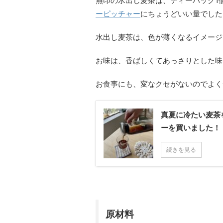
無印の水出し麦茶は、ティーパック1
ーピッチャー
にちょうどいい量でした
水出し麦茶は、色が薄くなるイメージ
お味は、香ばしくてあっさりとした味
お食事にも、変なクセがないのでよく
真夏に冷たい麦茶
ーを買いました！
続きを見る
原材料