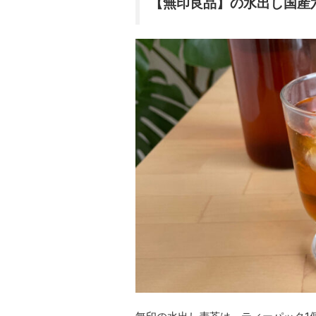
【無印良品】の水出し国産