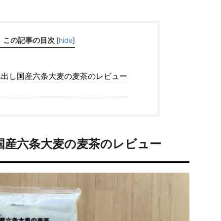
この記事の目次
[
hide
]
出し国産六条大麦の麦茶のレビュー
国産六条大麦の麦茶のレビュー