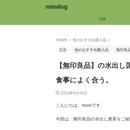
mimilog
TOP
HOME
>
他のおすすめ購入品
>
広告
他のおすすめ購入品
無印良
【無印良品】の水出し
食事によく合う。
2023年6月18日
こんにちは、mimiです。
今回は、無印良品の水出し麦茶をご紹