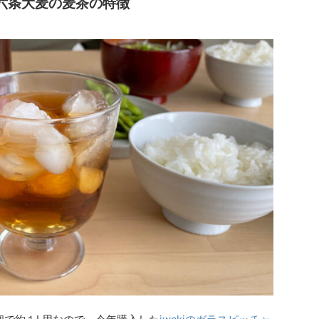
六条大麦の麦茶の特徴