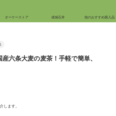
オーケーストア
成城石井
他のおすすめ購入品
品
国産六条大麦の麦茶！手軽で簡単、
介します。