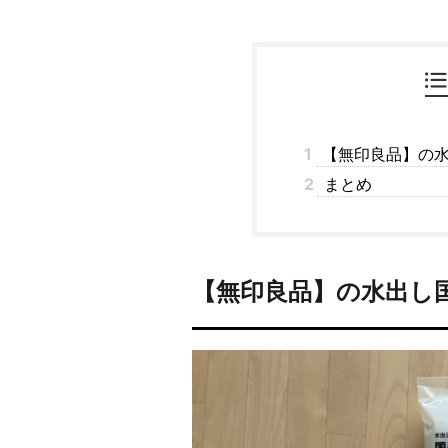
1
【無印良品】の水
2
まとめ
【無印良品】の水出し