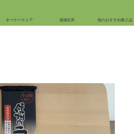
オーケーストア
成城石井
他のおすすめ購入品