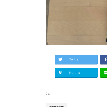
Twitter
Hatena
-