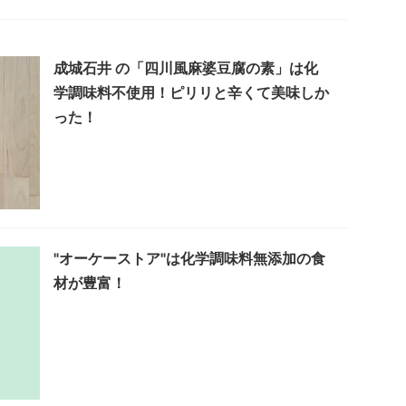
成城石井 の「四川風麻婆豆腐の素」は化
学調味料不使用！ピリリと辛くて美味しか
った！
"オーケーストア"は化学調味料無添加の食
材が豊富！