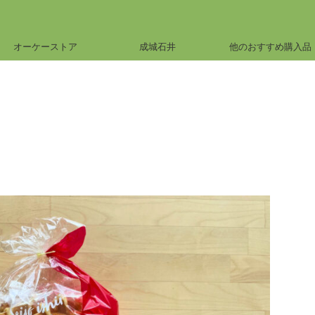
オーケーストア
成城石井
他のおすすめ購入品