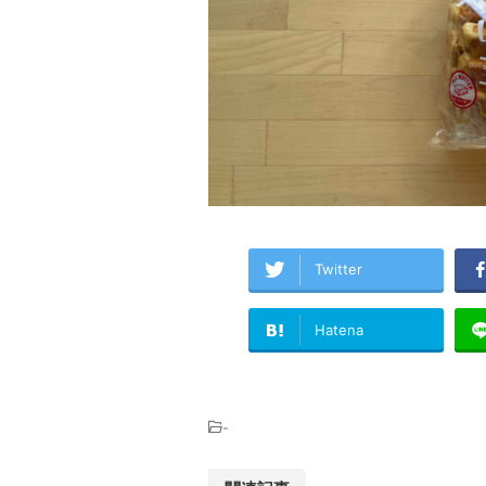
Twitter
Hatena
-