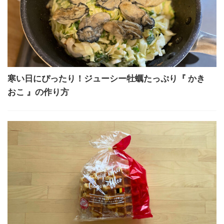
寒い日にぴったり！ジューシー牡蠣たっぷり『 かき
おこ 』の作り方