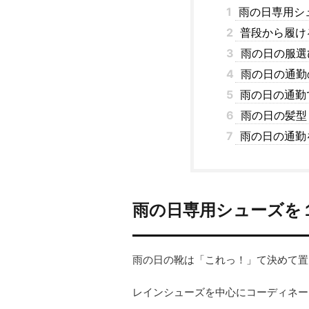
1
雨の日専用シ
2
普段から履け
3
雨の日の服選
4
雨の日の通勤
5
雨の日の通勤
6
雨の日の髪型
7
雨の日の通勤
雨の日専用シューズを
雨の日の靴は「これっ！」て決めて置
レインシューズを中心にコーディネー