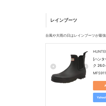
レインブーツ
台風や大雨の日はレインブーツが最強
HUNTE
[ハンタ
ク 26.0
MFS91
Yah