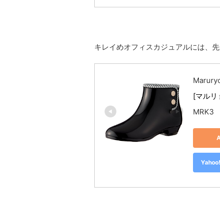
キレイめオフィスカジュアルには、先
Marur
[マルリョ
MRK3
Yah