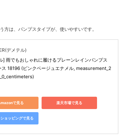
う方は、パンプスタイプが、使いやすいです。
ER(デメテル)
ル] 雨でもおしゃれに履けるプレーンレインパンプス 
 18196 (ピンクベージュエナメル, measurement_2
_0_centimeters)
Amazonで見る
楽天市場で見る
oo!ショッピングで見る