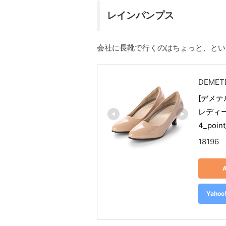
レインパンプス
会社に長靴で行くのはちょっと、とい
DEMET
[デメテ
レディース
4_point
18196
Yah