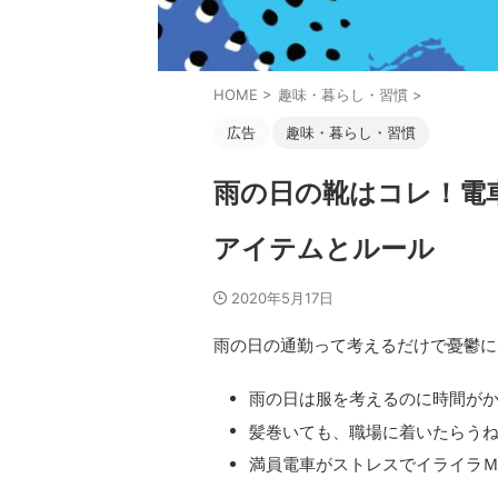
HOME
>
趣味・暮らし・習慣
>
広告
趣味・暮らし・習慣
雨の日の靴はコレ！電
アイテムとルール
2020年5月17日
雨の日の通勤って考えるだけで憂鬱に
雨の日は服を考えるのに時間が
髪巻いても、職場に着いたらう
満員電車がストレスでイライラ