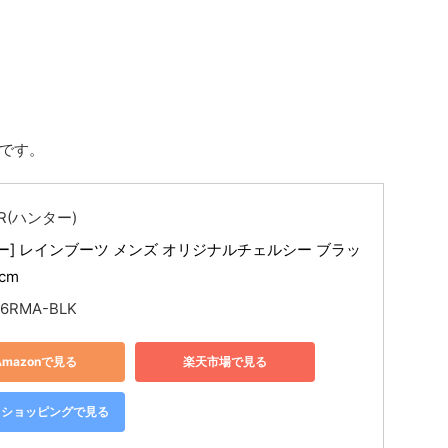
です。
R(ハンター)
ー] レインブーツ メンズ オリジナルチェルシー ブラッ
 cm
16RMA-BLK
Amazonで見る
楽天市場で見る
oo!ショッピングで見る