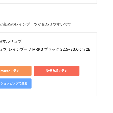
が細めのレインブーツが合わせやすいです。
yo(マルリョウ)
ウ] レインブーツ MRK3 ブラック 22.5~23.0 cm 2E
Amazonで見る
楽天市場で見る
oo!ショッピングで見る